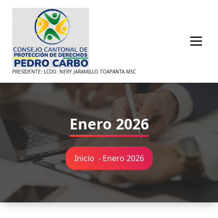
Saltar
al
contenido
PRESIDENTE: LCDO. NERY JARAMILLO TOAPANTA.MSC
Enero 2026
Inicio
-
Enero 2026