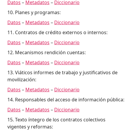
Datos
–
Metadatos
–
Diccionario
10. Planes y programas:
Datos
–
Metadatos
–
Diccionario
11. Contratos de crédito externos o internos:
Datos
–
Metadatos
–
Diccionario
12. Mecanismos rendición cuentas:
Datos
–
Metadatos
–
Diccionario
13. Viáticos informes de trabajo y justificativos de
movilización:
Datos
–
Metadatos
–
Diccionario
14. Responsables del acceso de información pública:
Datos
–
Metadatos
–
Diccionario
15. Texto íntegro de los contratos colectivos
vigentes y reformas: