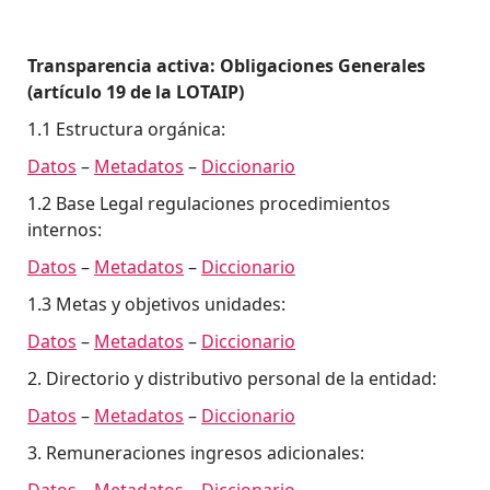
Transparencia activa: Obligaciones Generales
(artículo 19 de la LOTAIP)
1.1 Estructura orgánica:
Datos
–
Metadatos
–
Diccionario
1.2 Base Legal regulaciones procedimientos
internos:
Datos
–
Metadatos
–
Diccionario
1.3 Metas y objetivos unidades:
Datos
–
Metadatos
–
Diccionario
2. Directorio y distributivo personal de la entidad:
Datos
–
Metadatos
–
Diccionario
3. Remuneraciones ingresos adicionales:
Datos
–
Metadatos
–
Diccionario