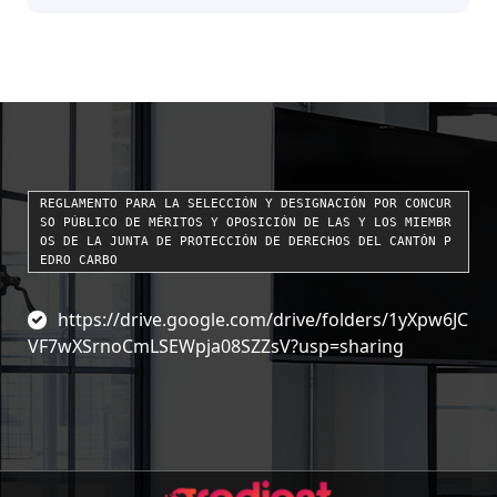
REGLAMENTO PARA LA SELECCIÓN Y DESIGNACIÓN POR CONCUR
SO PÚBLICO DE MÉRITOS Y OPOSICIÓN DE LAS Y LOS MIEMBR
OS DE LA JUNTA DE PROTECCIÓN DE DERECHOS DEL CANTÓN P
EDRO CARBO
https://drive.google.com/drive/folders/1yXpw6JC
VF7wXSrnoCmLSEWpja08SZZsV?usp=sharing