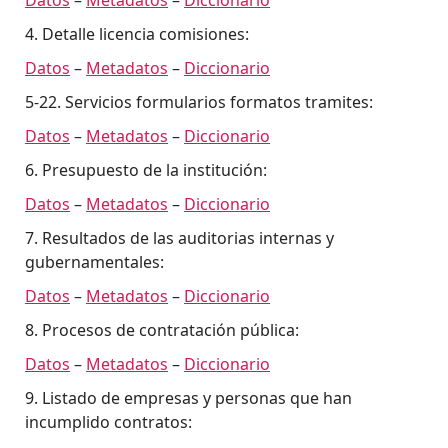
4. Detalle licencia comisiones:
Datos
–
Metadatos
–
Diccionario
5-22. Servicios formularios formatos tramites:
Datos
–
Metadatos
–
Diccionario
6. Presupuesto de la institución:
Datos
–
Metadatos
–
Diccionario
7. Resultados de las auditorias internas y
gubernamentales:
Datos
–
Metadatos
–
Diccionario
8. Procesos de contratación pública:
Datos
–
Metadatos
–
Diccionario
9. Listado de empresas y personas que han
incumplido contratos: