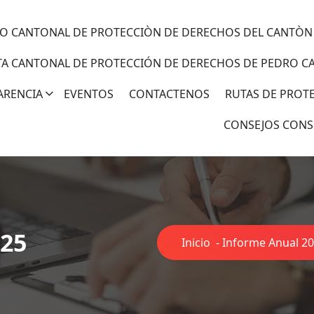
O CANTONAL DE PROTECCIÒN DE DERECHOS DEL CANTÒN
TA CANTONAL DE PROTECCIÓN DE DERECHOS DE PEDRO C
ARENCIA
EVENTOS
CONTACTENOS
RUTAS DE PROT
CONSEJOS CONS
025
Inicio
-
Informe Anual 2