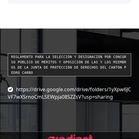
REGLAMENTO PARA LA SELECCIÓN Y DESIGNACIÓN POR CONCUR
SO PÚBLICO DE MÉRITOS Y OPOSICIÓN DE LAS Y LOS MIEMBR
OS DE LA JUNTA DE PROTECCIÓN DE DERECHOS DEL CANTÓN P
EDRO CARBO
https://drive.google.com/drive/folders/1yXpw6JC
VF7wXSrnoCmLSEWpja08SZZsV?usp=sharing