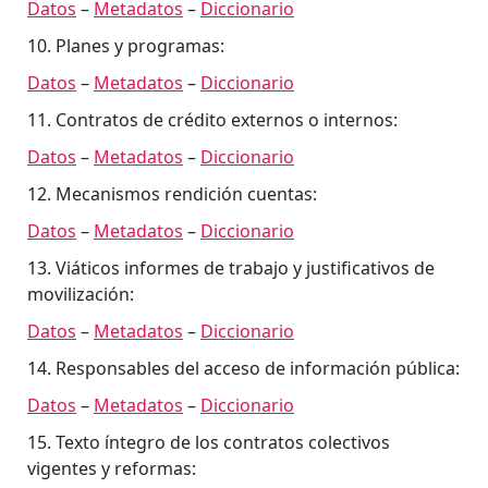
Datos
–
Metadatos
–
Diccionario
10. Planes y programas:
Datos
–
Metadatos
–
Diccionario
11. Contratos de crédito externos o internos:
Datos
–
Metadatos
–
Diccionario
12. Mecanismos rendición cuentas:
Datos
–
Metadatos
–
Diccionario
13. Viáticos informes de trabajo y justificativos de
movilización:
Datos
–
Metadatos
–
Diccionario
14. Responsables del acceso de información pública:
Datos
–
Metadatos
–
Diccionario
15. Texto íntegro de los contratos colectivos
vigentes y reformas: