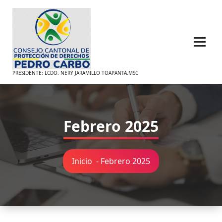
Saltar
al
contenido
PRESIDENTE: LCDO. NERY JARAMILLO TOAPANTA.MSC
Febrero 2025
Inicio
-
Febrero 2025