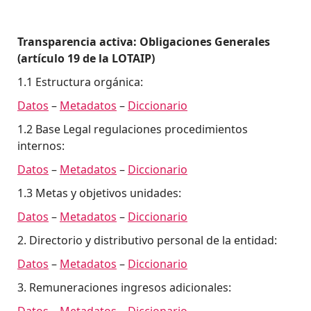
Transparencia activa: Obligaciones Generales
(artículo 19 de la LOTAIP)
1.1 Estructura orgánica:
Datos
–
Metadatos
–
Diccionario
1.2 Base Legal regulaciones procedimientos
internos:
Datos
–
Metadatos
–
Diccionario
1.3 Metas y objetivos unidades:
Datos
–
Metadatos
–
Diccionario
2. Directorio y distributivo personal de la entidad:
Datos
–
Metadatos
–
Diccionario
3. Remuneraciones ingresos adicionales:
Datos
–
Metadatos
–
Diccionario