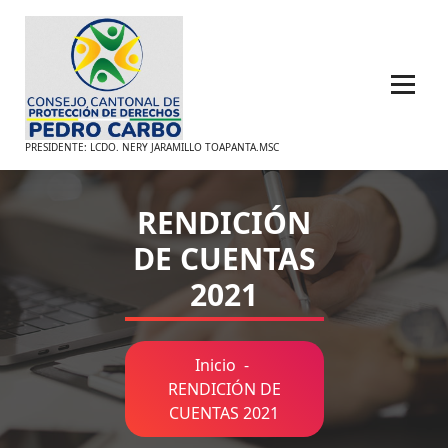
Saltar
al
contenido
PRESIDENTE: LCDO. NERY JARAMILLO TOAPANTA.MSC
RENDICIÓN
DE CUENTAS
2021
Inicio
-
RENDICIÓN DE
CUENTAS 2021