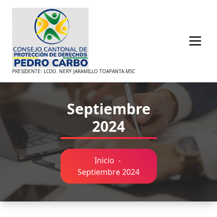
Saltar
al
contenido
PRESIDENTE: LCDO. NERY JARAMILLO TOAPANTA.MSC
Septiembre
2024
Inicio
-
Septiembre 2024