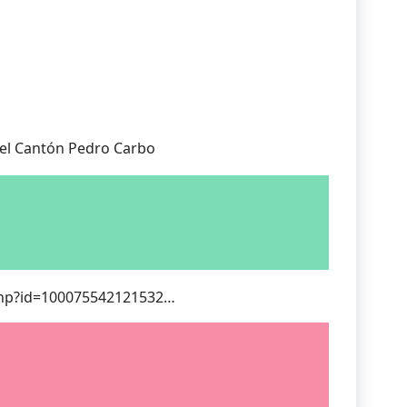
del Cantón Pedro Carbo
php?id=100075542121532…