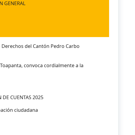
EN GENERAL
e Derechos del Cantón Pedro Carbo
o Toapanta, convoca cordialmente a la
N DE CUENTAS 2025
ipación ciudadana