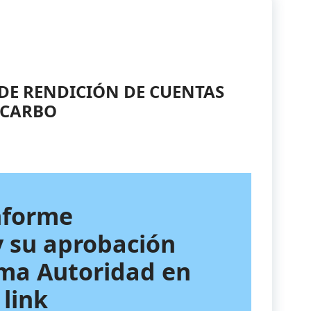
DE RENDICIÓN DE CUENTAS
 CARBO
nforme
y su aprobación
ima Autoridad en
 link