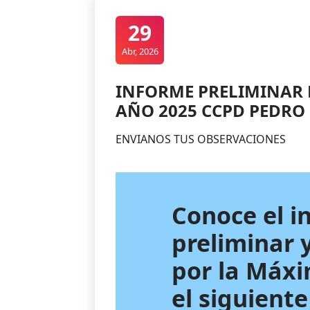
29
Abr, 2026
INFORME PRELIMINAR 
AÑO 2025 CCPD PEDRO
ENVIANOS TUS OBSERVACIONES
Conoce el i
preliminar 
por la Máx
el siguiente