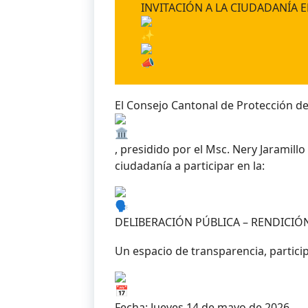
INVITACIÓN A LA CIUDADANÍA 
El Consejo Cantonal de Protección d
, presidido por el Msc. Nery Jaramill
ciudadanía a participar en la:
DELIBERACIÓN PÚBLICA – RENDICIÓ
Un espacio de transparencia, partic
Fecha: Jueves 14 de mayo de 2026