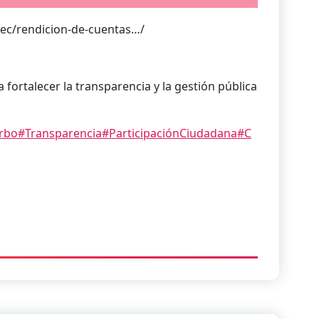
ec/rendicion-de-cuentas…/
 fortalecer la transparencia y la gestión pública
rbo
#Transparencia
#ParticipaciónCiudadana
#C