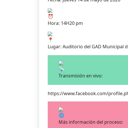
Hora: 14H20 pm
Lugar: Auditorio del GAD Municipal 
Transmisión en vivo:
https://www.facebook.com/profile.
Más información del proceso: