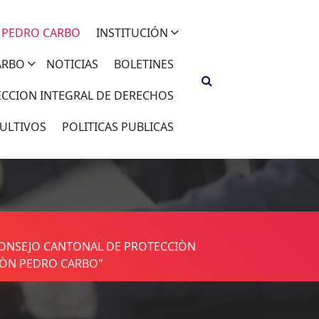
 PEDRO CARBO
INSTITUCIÓN
ARBO
NOTICIAS
BOLETINES
ECCION INTEGRAL DE DERECHOS
ULTIVOS
POLITICAS PUBLICAS
 "CONSEJO CANTONAL DE PROTECCIÒN
TÒN PEDRO CARBO"