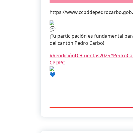
https://www.ccpddepedrocarbo.gob.
¡Tu participación es fundamental para
del cantón Pedro Carbo!
#RendiciónDeCuentas2025
#PedroCa
CPDPC