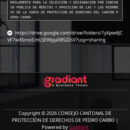
REGLAMENTO PARA LA SELECCIÓN Y DESIGNACIÓN POR CONCUR
SO PÚBLICO DE MÉRITOS Y OPOSICIÓN DE LAS Y LOS MIEMBR
OS DE LA JUNTA DE PROTECCIÓN DE DERECHOS DEL CANTÓN P
EDRO CARBO
https://drive.google.com/drive/folders/1yXpw6JC
VF7wXSrnoCmLSEWpja08SZZsV?usp=sharing
Copyright © 2026 CONSEJO CANTONAL DE
PROTECCIÒN DE DERECHOS DE PEDRO CARBO |
Powered by
Gradiant