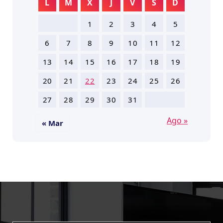
L
M
X
J
V
S
D
1
2
3
4
5
6
7
8
9
10
11
12
13
14
15
16
17
18
19
20
21
22
23
24
25
26
27
28
29
30
31
Ago »
« Mar