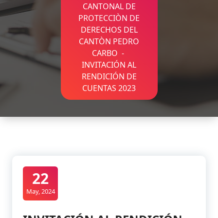
CANTONAL DE
PROTECCIÒN DE
DERECHOS DEL
CANTÒN PEDRO
CARBO
-
INVITACIÓN AL
RENDICIÓN DE
CUENTAS 2023
22
May, 2024