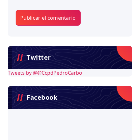
Twitter
Tweets by @@CcpdPedroCarbo
Facebook