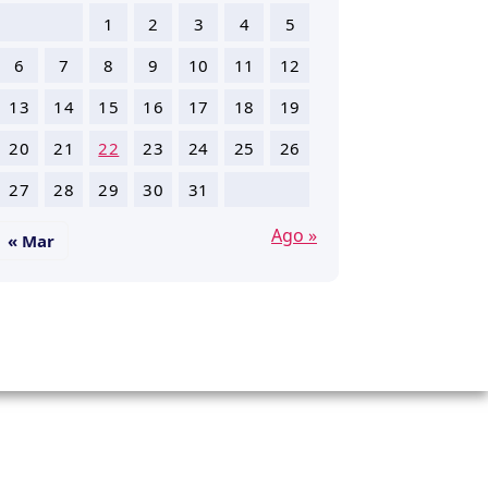
1
2
3
4
5
6
7
8
9
10
11
12
13
14
15
16
17
18
19
20
21
22
23
24
25
26
27
28
29
30
31
Ago »
« Mar