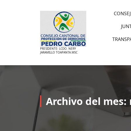
Saltar
al
CONSEJ
contenido
JUN
TRANSP
PRESIDENTE: LCDO. NERY
JARAMILLO TOAPANTA.MSC
Archivo del mes: