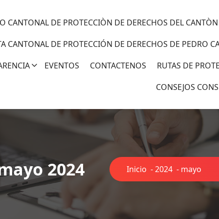
O CANTONAL DE PROTECCIÒN DE DERECHOS DEL CANTÒN
TA CANTONAL DE PROTECCIÓN DE DERECHOS DE PEDRO C
ARENCIA
EVENTOS
CONTACTENOS
RUTAS DE PROT
CONSEJOS CONS
 mayo 2024
Inicio
-
2024
-
mayo