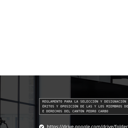
REGLAMENTO PARA LA SELECCIÓN Y DESIGNACIÓN
ÉRITOS Y OPOSICIÓN DE LAS Y LOS MIEMBROS D
E DERECHOS DEL CANTÓN PEDRO CARBO
https://drive.google.com/drive/fol