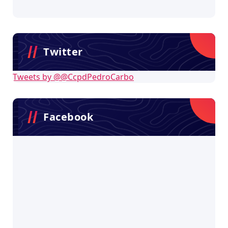
Twitter
Tweets by @@CcpdPedroCarbo
Facebook