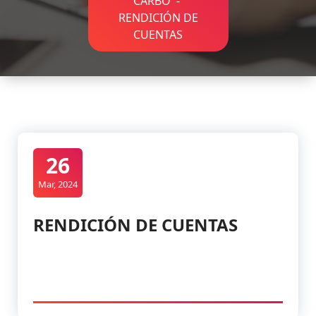
CARBO
-
RENDICIÓN DE
CUENTAS
26
Mar, 2024
RENDICIÓN DE CUENTAS