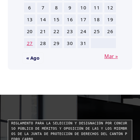
6
7
8
9
10
11
12
13
14
15
16
17
18
19
20
21
22
23
24
25
26
27
28
29
30
31
Mar »
« Ago
REGLAMENTO PARA LA SELECCIÓN Y DESIGNACIÓN POR CONCUR
SO PÚBLICO DE MÉRITOS Y OPOSICIÓN DE LAS Y LOS MIEMBR
OS DE LA JUNTA DE PROTECCIÓN DE DERECHOS DEL CANTÓN P
EDRO CARBO