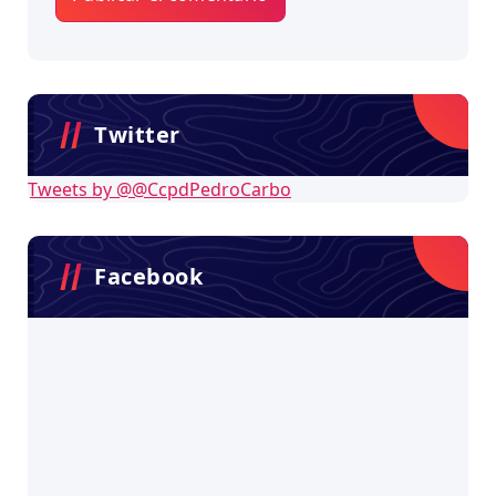
Twitter
Tweets by @@CcpdPedroCarbo
Facebook