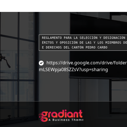
REGLAMENTO PARA LA SELECCIÓN Y DESIGNACIÓN
ÉRITOS Y OPOSICIÓN DE LAS Y LOS MIEMBROS D
E DERECHOS DEL CANTÓN PEDRO CARBO
https://drive.google.com/drive/fol
mLSEWpja08SZZsV?usp=sharing