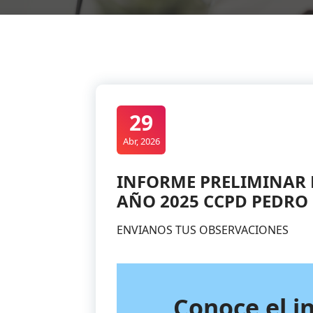
29
Abr, 2026
INFORME PRELIMINAR 
AÑO 2025 CCPD PEDRO
ENVIANOS TUS OBSERVACIONES
Conoce el i