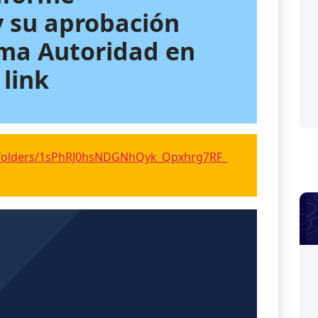
y su aprobación
ima Autoridad en
 link
ve/folders/1sPhRJ0hsNDGNhQyk_Qpxhrg7RF_