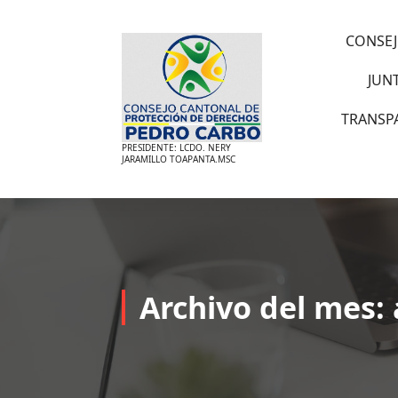
Saltar
al
CONSEJ
contenido
JUN
TRANSP
PRESIDENTE: LCDO. NERY
JARAMILLO TOAPANTA.MSC
Archivo del mes: 