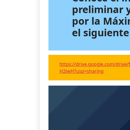
preliminar 
por la Máx
el siguiente
https://drive.google.com/dri
H2iwH?usp=sharing