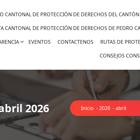
O CANTONAL DE PROTECCIÒN DE DERECHOS DEL CANTÒN
TA CANTONAL DE PROTECCIÓN DE DERECHOS DE PEDRO C
ARENCIA
EVENTOS
CONTACTENOS
RUTAS DE PROT
CONSEJOS CONS
abril 2026
Inicio
-
2026
-
abril