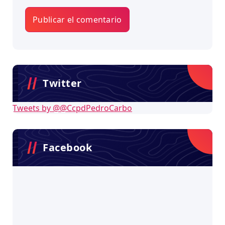
Twitter
Tweets by @@CcpdPedroCarbo
Facebook