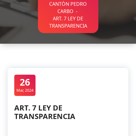
CANTÒN PEDRO
CARBO
-
ART. 7 LEY DE
TRANSPARENCIA
26
Mar, 2024
ART. 7 LEY DE
TRANSPARENCIA