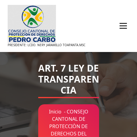
Saltar
al
contenido
PRESIDENTE: LCDO. NERY JARAMILLO TOAPANTA.MSC
ART. 7 LEY DE
TRANSPAREN
CIA
Inicio
-
CONSEJO
CANTONAL DE
PROTECCIÒN DE
DERECHOS DEL