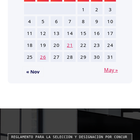
1
2
3
4
5
6
7
8
9
10
11
12
13
14
15
16
17
18
19
20
21
22
23
24
25
26
27
28
29
30
31
May »
« Nov
REGLAMENTO PARA LA SELECCIÓN Y DESIGNACIÓN POR CONCUR