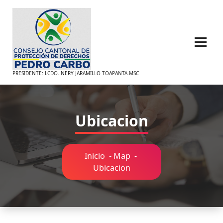
Saltar
al
contenido
PRESIDENTE: LCDO. NERY JARAMILLO TOAPANTA.MSC
Ubicacion
Inicio
-
Map
-
Ubicacion