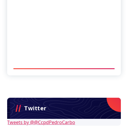
Twitter
Tweets by @@CcpdPedroCarbo