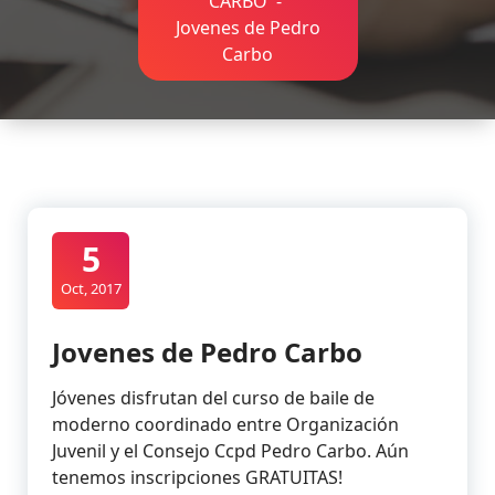
CARBO
-
Jovenes de Pedro
Carbo
5
Oct, 2017
Jovenes de Pedro Carbo
Jóvenes disfrutan del curso de baile de
moderno coordinado entre Organización
Juvenil y el Consejo Ccpd Pedro Carbo. Aún
tenemos inscripciones GRATUITAS!