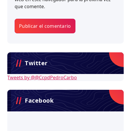
que comente.
Twitter
Tweets by @@CcpdPedroCarbo
Facebook