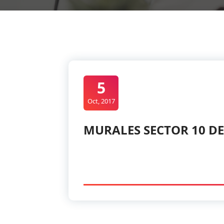
5
Oct, 2017
MURALES SECTOR 10 D