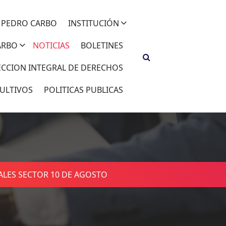
 PEDRO CARBO
INSTITUCIÓN
ARBO
NOTICIAS
BOLETINES
ECCION INTEGRAL DE DERECHOS
ULTIVOS
POLITICAS PUBLICAS
LES SECTOR 10 DE AGOSTO