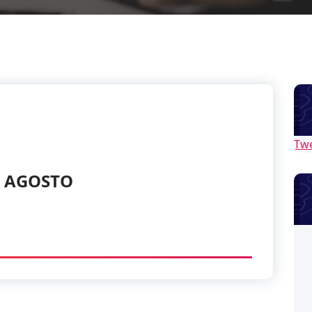
Tw
E AGOSTO