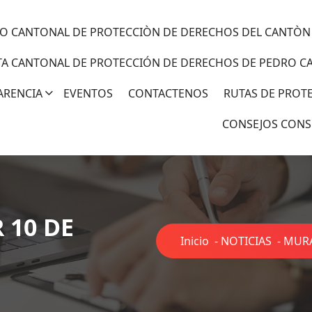
O CANTONAL DE PROTECCIÒN DE DERECHOS DEL CANTÒN
TA CANTONAL DE PROTECCIÓN DE DERECHOS DE PEDRO C
ARENCIA
EVENTOS
CONTACTENOS
RUTAS DE PROT
CONSEJOS CONS
 10 DE
Inicio
-
NOTICIAS
-
MURA