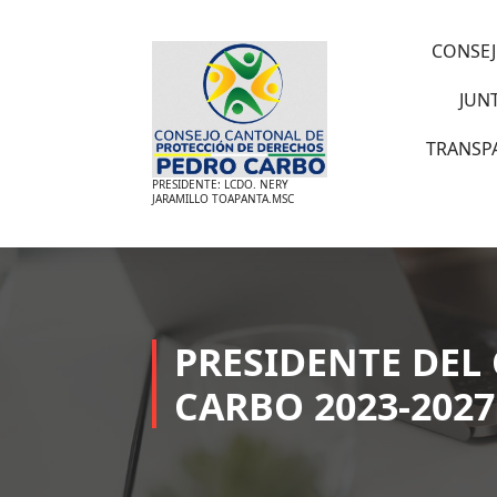
Saltar
al
CONSEJ
contenido
JUN
TRANSP
PRESIDENTE: LCDO. NERY
JARAMILLO TOAPANTA.MSC
PRESIDENTE DEL
CARBO 2023-2027