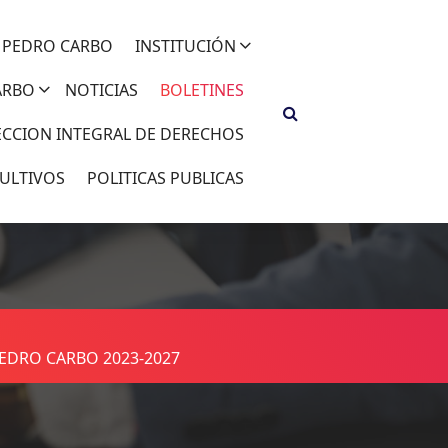
 PEDRO CARBO
INSTITUCIÓN
ARBO
NOTICIAS
BOLETINES
ECCION INTEGRAL DE DERECHOS
ULTIVOS
POLITICAS PUBLICAS
EDRO CARBO 2023-2027