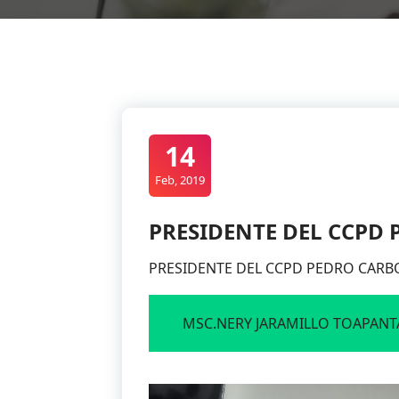
14
Feb, 2019
PRESIDENTE DEL CCPD 
PRESIDENTE DEL CCPD PEDRO CARBO
MSC.NERY JARAMILLO TOAPANT