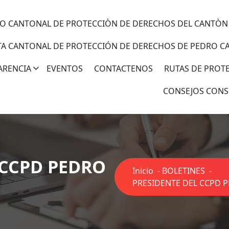
O CANTONAL DE PROTECCIÒN DE DERECHOS DEL CANTÒN
TA CANTONAL DE PROTECCIÓN DE DERECHOS DE PEDRO C
ARENCIA
EVENTOS
CONTACTENOS
RUTAS DE PROT
CONSEJOS CONS
 CCPD PEDRO
Inicio
-
BOLETINES
-
PRESIDENTE DEL CCPD P