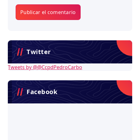
Twitter
Tweets by @@CcpdPedroCarbo
Facebook