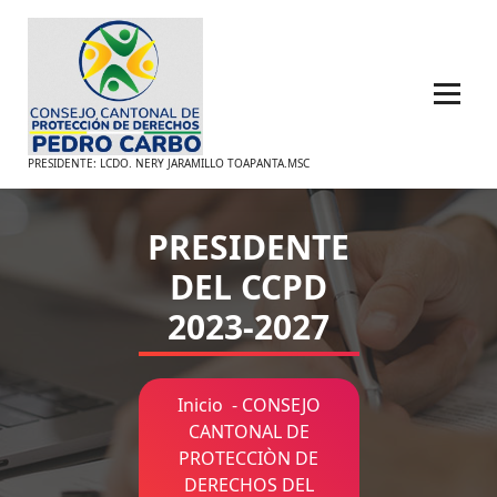
Saltar
al
contenido
PRESIDENTE: LCDO. NERY JARAMILLO TOAPANTA.MSC
PRESIDENTE
DEL CCPD
2023-2027
Inicio
-
CONSEJO
CANTONAL DE
PROTECCIÒN DE
DERECHOS DEL