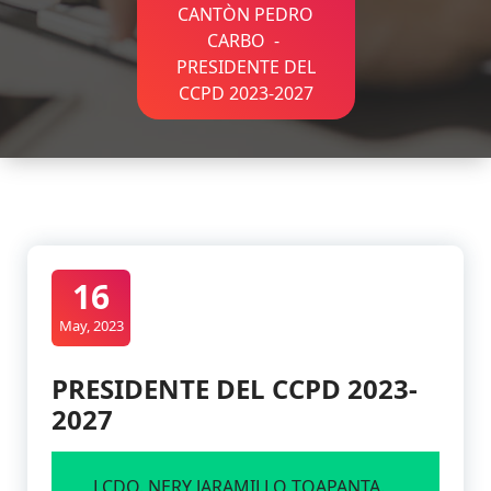
CANTÒN PEDRO
CARBO
-
PRESIDENTE DEL
CCPD 2023-2027
16
May, 2023
PRESIDENTE DEL CCPD 2023-
2027
LCDO. NERY JARAMILLO TOAPANTA.