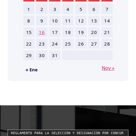
1
2
3
4
5
6
7
8
9
10
11
12
13
14
15
16
17
18
19
20
21
22
23
24
25
26
27
28
29
30
31
Nov »
« Ene
REGLAMENTO PARA LA SELECCIÓN Y DESIGNACIÓN POR CONCUR